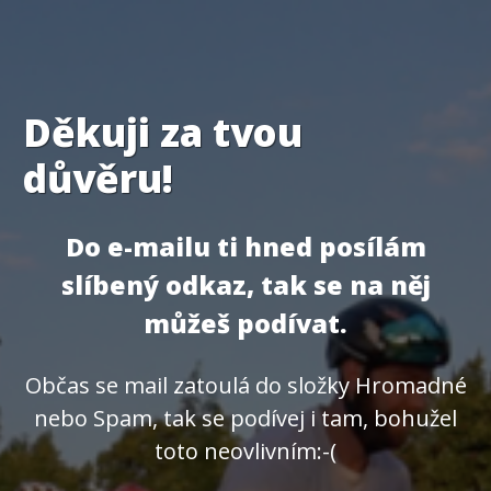
Děkuji za tvou
důvěru!
Do e-mailu ti hned posílám
slíbený odkaz, tak se na něj
můžeš podívat.
Občas se mail zatoulá do složky Hromadné
nebo Spam, tak se podívej i tam, bohužel
toto neovlivním:-(