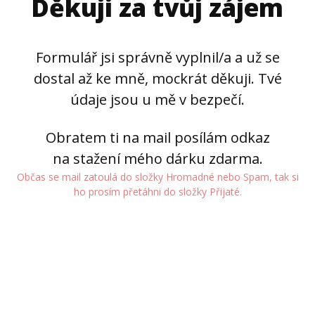
Děkuji za tvůj zájem
Formulář jsi správně vyplnil/a a už se
dostal až ke mně, mockrát děkuji. Tvé
údaje jsou u mě v bezpečí.
Obratem ti na mail posílám odkaz
na stažení mého dárku zdarma.
Občas se mail zatoulá do složky Hromadné nebo Spam, tak si
ho prosím přetáhni do složky Přijaté.