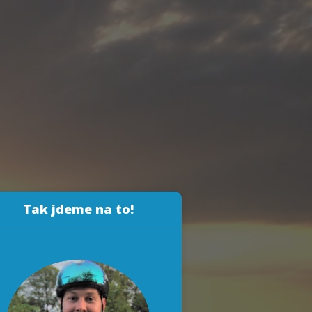
Tak jdeme na to!