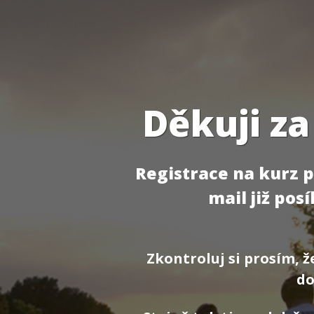
Děkuji za
Registrace na kurz 
mail již pos
Zkontroluj si prosím, ž
do