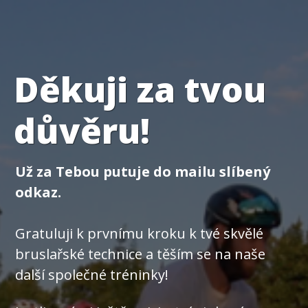
Děkuji za tvou
důvěru!
Už za Tebou putuje do mailu slíbený
odkaz.
Gratuluji k prvnímu kroku k tvé skvělé
bruslařské technice a těším se na naše
další společné tréninky!