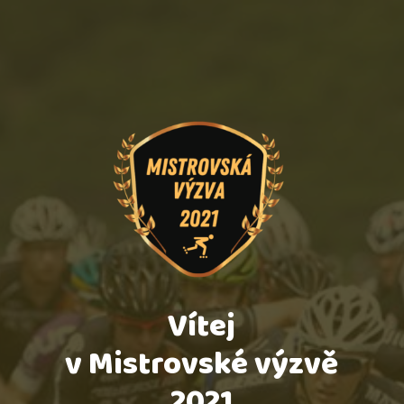
Vítej
v Mistrovské výzvě
2021