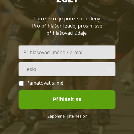
Tato sekce je pouze pro členy.
Pro přihlášení zadej prosím své
přihlašovací údaje.
Pamatovat si mě
Přihlásit se
Zapomněli jste heslo?