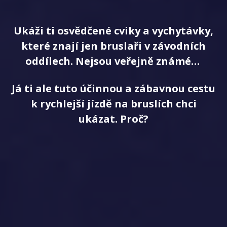
Ukáži ti osvědčené cviky a vychytávky,
které znají jen bruslaři v závodních
oddílech. Nejsou veřejně známé…
Já ti ale tuto účinnou a zábavnou cestu
k rychlejší jízdě na bruslích chci
ukázat. Proč?