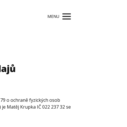
MENU
dajů
679 o ochraně fyzických osob
 je Matěj Krupka IČ 022 237 32 se