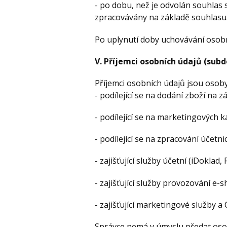
- po dobu, než je odvolán souhlas 
zpracovávány na základě souhlasu
Po uplynutí doby uchovávání osobn
V. Příjemci osobních údajů (sub
Příjemci osobních údajů jsou osob
- podílející se na dodání zboží na 
- podílející se na marketingových
- podílející se na zpracování účetni
- zajišťující služby účetní (iDoklad, 
- zajišťující služby provozování e
- zajišťující marketingové služby 
Správce nemá v úmyslu předat oso