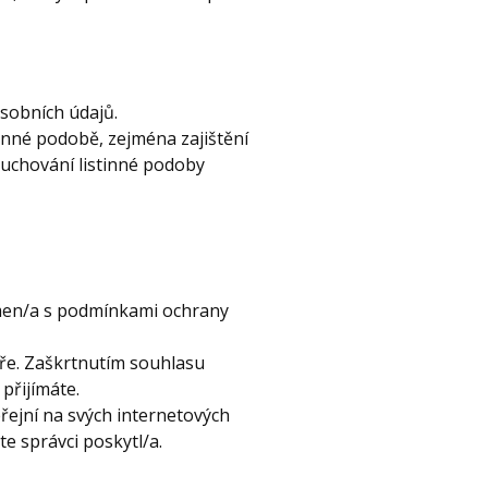
osobních údajů.
tinné podobě, zejména zajištění
uchování listinné podoby
ámen/a s podmínkami ochrany
ře. Zaškrtnutím souhlasu
přijímáte.
ejní na svých internetových
e správci poskytl/a.