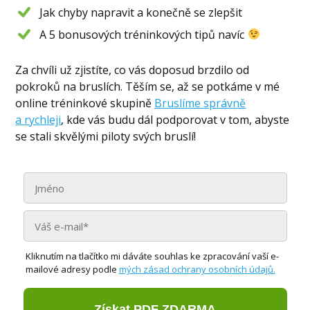
Jak chyby napravit a konečně se zlepšit
A 5 bonusových tréninkových tipů navíc
Za chvíli už zjistíte, co vás doposud brzdilo od
pokroků na bruslích. Těším se, až se potkáme v mé
online tréninkové skupině
Bruslíme správně
a rychleji
, kde vás budu dál podporovat v tom, abyste
se stali skvělými piloty svých bruslí!
Kliknutím na tlačítko mi dáváte souhlas ke zpracování vaší e-
mailové adresy podle
mých zásad ochrany osobních údajů.
Získat PDF ZDARMA