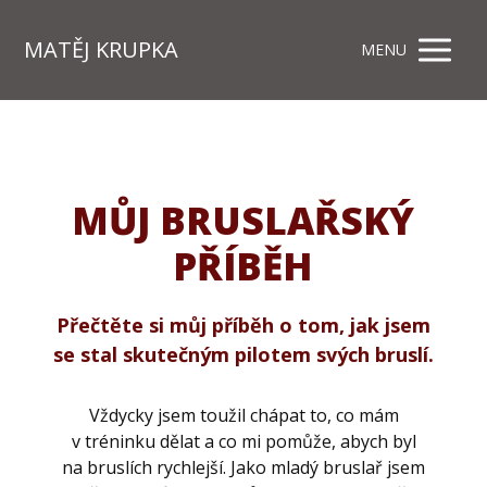
MATĚJ KRUPKA
MENU
MŮJ BRUSLAŘSKÝ
PŘÍBĚH
Přečtěte si můj příběh o tom, jak jsem
se stal skutečným pilotem svých bruslí.
Vždycky jsem toužil chápat to, co mám
v tréninku dělat a co mi pomůže, abych byl
na bruslích rychlejší. Jako mladý bruslař jsem