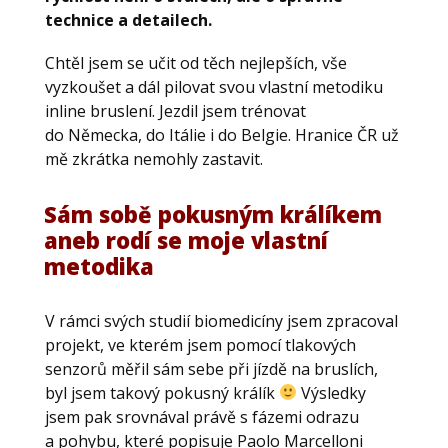
technice a detailech.
Chtěl jsem se učit od těch nejlepších, vše
vyzkoušet a dál pilovat svou vlastní metodiku
inline bruslení. Jezdil jsem trénovat
do Německa, do Itálie i do Belgie. Hranice ČR už
mě zkrátka nemohly zastavit.
Sám sobě pokusným králíkem
aneb rodí se moje vlastní
metodika
V rámci svých studií biomedicíny jsem zpracoval
projekt, ve kterém jsem pomocí tlakových
senzorů měřil sám sebe při jízdě na bruslích,
byl jsem takový pokusný králík
Výsledky
jsem pak srovnával právě s fázemi odrazu
a pohybu, které popisuje Paolo Marcelloni