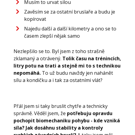
Musím to urvat silou
Zavěsím se za ostatní bruslaře a budu je
kopírovat
Najedu další a další kilometry a ono se to
časem zlepší nějak samo
Nezlepšilo se to. Byl jsem z toho strašně
zklamaný a otrávený.
Tolik času na trénincích,
litry potu na trati a stejně mi to s technikou
nepomáhá.
To už budu navždy jen nahánět
sílu a kondičku a i tak za ostatními vlát?
Přál jsem si taky bruslit chytře a technicky
správně. Věděl jsem, že
potřebuju opravdu
pochopit biomechaniku pohybu - kde vzniká
síla? Jak dosáhnu stability a kontroly