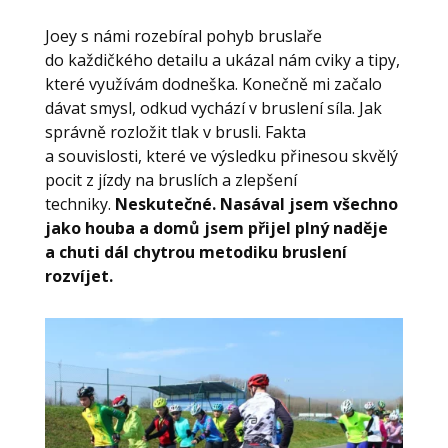
Joey s námi rozebíral pohyb bruslaře
do každičkého detailu a ukázal nám cviky a tipy,
které využívám dodneška. Konečně mi začalo
dávat smysl, odkud vychází v bruslení síla. Jak
správně rozložit tlak v brusli. Fakta
a souvislosti, které ve výsledku přinesou skvělý
pocit z jízdy na bruslích a zlepšení
techniky.
Neskutečné. Nasával jsem všechno
jako houba a domů jsem přijel plný naděje
a chuti dál chytrou metodiku bruslení
rozvíjet.