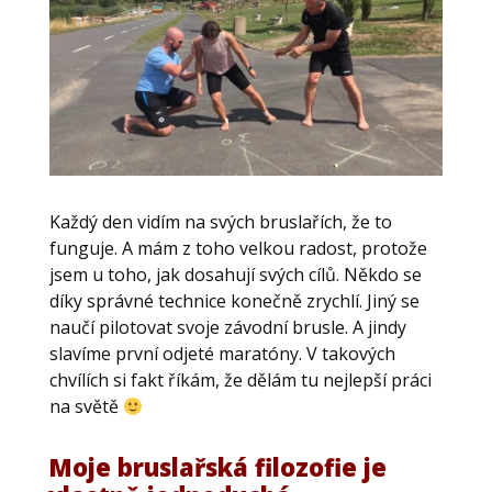
Každý den vidím na svých bruslařích, že to
funguje. A mám z toho velkou radost, protože
jsem u toho, jak dosahují svých cílů. Někdo se
díky správné technice konečně zrychlí. Jiný se
naučí pilotovat svoje závodní brusle. A jindy
slavíme první odjeté maratóny. V takových
chvílích si fakt říkám, že dělám tu nejlepší práci
na světě
Moje bruslařská filozofie je