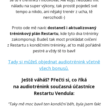
náladu na super výkony, tak prostě pojedeš své
tempo a nikdo, ani nějaký trenér z ucha, tě
nerozhodí:-)
Proto ode mě navíc
dostaneš i aktualizovaný
tréninkový plán Restartu
, kde tyto dva tréninky
zakomponuji. Budeš tak moct prokládat cvičení
z Restartu s kondičními tréninky, ať to máš pořádně
pestré a vždy tě to baví!
Tady si můžeš objednat audiotrénink včetně
všech bonusů.
Ještě váháš? Přečti si, co říká
na audiotrénink současná účastníce
Restartu Vendula:
"Taky mě moc bavil ten kondiční běh, byla jsem fakt