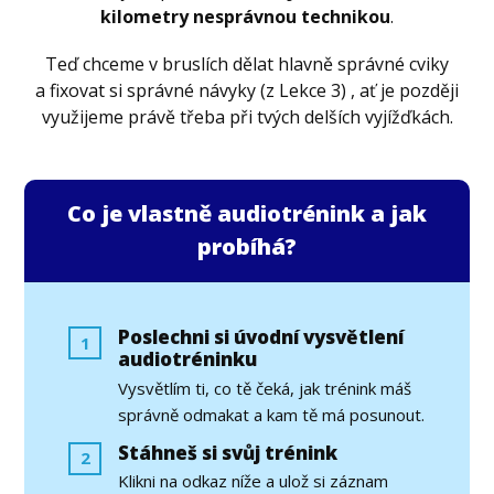
kilometry nesprávnou technikou
.
Teď chceme v bruslích dělat hlavně správné cviky
a fixovat si správné návyky (z Lekce 3) , ať je později
využijeme právě třeba při tvých delších vyjížďkách.
Co je vlastně audiotrénink a jak
probíhá?
Poslechni si úvodní vysvětlení
1
audiotréninku
Vysvětlím ti, co tě čeká, jak trénink máš
správně odmakat a kam tě má posunout.
Stáhneš si svůj trénink
2
Klikni na odkaz níže a ulož si záznam