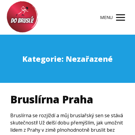
MENU
Kategorie: Nezařazené
Bruslírna Praha
Bruslírna se rozjíždí a můj bruslařský sen se stává
skutečností! Už delší dobu přemýšlím, jak umožnit
lidem z Prahy v zimě plnohodnotně bruslit bez