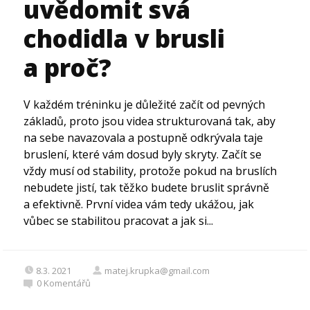
uvědomit svá
chodidla v brusli
a proč?
V každém tréninku je důležité začít od pevných
základů, proto jsou videa strukturovaná tak, aby
na sebe navazovala a postupně odkrývala taje
bruslení, které vám dosud byly skryty. Začít se
vždy musí od stability, protože pokud na bruslích
nebudete jistí, tak těžko budete bruslit správně
a efektivně. První videa vám tedy ukážou, jak
vůbec se stabilitou pracovat a jak si...
8.3. 2021
matej.krupka@gmail.com
0
Komentářů