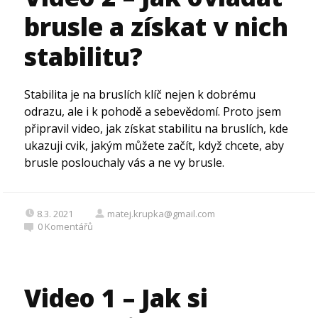
brusle a získat v nich
stabilitu?
Stabilita je na bruslích klíč nejen k dobrému
odrazu, ale i k pohodě a sebevědomí. Proto jsem
připravil video, jak získat stabilitu na bruslích, kde
ukazuji cvik, jakým můžete začít, když chcete, aby
brusle poslouchaly vás a ne vy brusle.
8.3. 2021
matej.krupka@gmail.com
0
Komentářů
Video 1 – Jak si