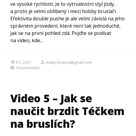
ve vysoké rychlosti. Je to vytrvalostní styl jízdy,
a proto je velmi oblíbený i mezi hobby bruslaři.
Efektivita double pushe je ale velmi závislá na jeho
správném provedení, které není tak jednoduché,
jak se na první pohled zdá. Pojďte se podívat
na video, kde...
9.3. 2021
matej.krupka@gmail.com
0
Komentářů
Video 5 – Jak se
naučit brzdit Téčkem
na bruslích?